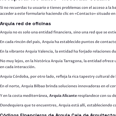
Si no recuerdas tu usuario o tienes problemas con el acceso a la 
acceder a este formulario haciendo clic en «Contacto» situado en l
Arquia red de oficinas
Arquia no es solo una entidad financiera, sino una red que se ext
En cada rincón del país, Arquia ha establecido puntos de contacto 
En la vibrante Arquia Valencia, la entidad ha forjado relaciones du
No muy lejos, en la histórica Arquia Tarragona, la entidad ofrec
en cada interacción.
Arquia Córdoba, por otro lado, refleja la rica tapestry cultural de 
En el norte, Arquia Bilbao brinda soluciones innovadoras en el co
Y en la costa mediterránea,
Arquia Alicante
resplandece con su de
Dondequiera que te encuentres, Arquia está allí, estableciendo c
Códigos Financieros de Arquia Caja de Arquitecto