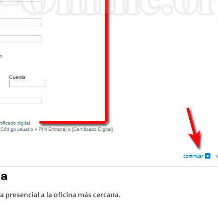
ca
 presencial a la oficina más cercana.