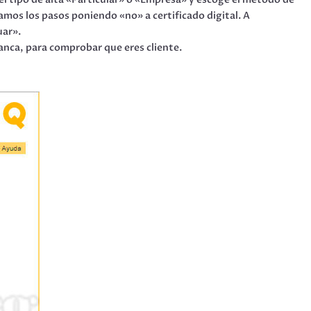
amos los pasos poniendo «no» a certificado digital. A
uar».
Banca, para comprobar que eres cliente.