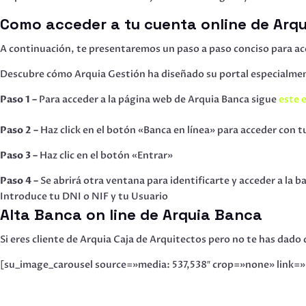
Como acceder a tu cuenta online de Arqu
A continuación, te presentaremos un paso a paso conciso para acc
Descubre cómo Arquia Gestión ha diseñado su portal especialment
Paso 1 –
Para acceder a la página web de Arquia Banca sigue
este 
Paso 2 –
Haz click en el botón «Banca en línea» para acceder con t
Paso 3 –
Haz clic en el botón «Entrar»
Paso 4 –
Se abrirá otra ventana para identificarte y acceder a la b
Introduce tu DNI o NIF y tu Usuario
Alta Banca on line de Arquia Banca
Si eres cliente de Arquia Caja de Arquitectos pero no te has dado 
[su_image_carousel source=»media: 537,538″ crop=»none» link=