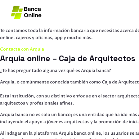
Te contamos toda la información bancaria que necesitas acerca de
online, cajeros y oficinas, app y mucho más.
Contacta con Arquia
Arquia online – Caja de Arquitectos
¿Te has preguntado alguna vez qué es Arquia banca?
Arquia, o comúnmente conocida también como Caja de Arquitectos,
Esta institución, con su distintivo enfoque en el sector arquite
arquitectos y profesionales afines.
Arquia banco no es solo un banco; es una entidad que ha ido más a
incluyendo el apoyo a jóvenes arquitectos y la promoción de iniciat
Al indagar en la plataforma Arquia banca online, los usuarios se 