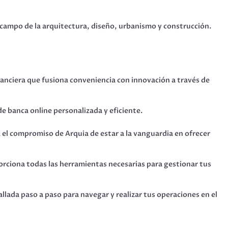
 campo de la arquitectura, diseño, urbanismo y construcción.
inanciera que fusiona conveniencia con innovación a través de
de banca online personalizada y eficiente.
a el compromiso de Arquia de estar a la vanguardia en ofrecer
orciona todas las herramientas necesarias para gestionar tus
llada paso a paso para navegar y realizar tus operaciones en el