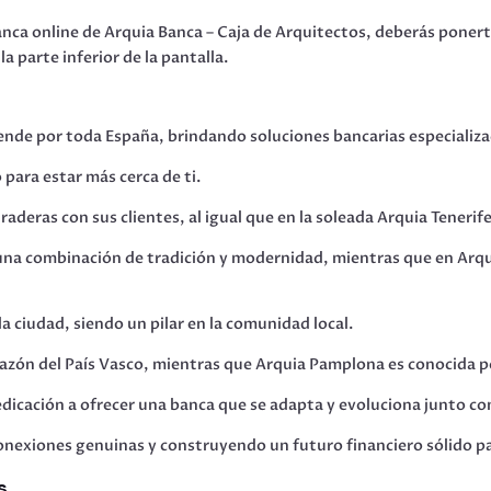
banca online de Arquia Banca – Caja de Arquitectos, deberás ponert
a parte inferior de la pantalla.
iende por toda España, brindando soluciones bancarias especializa
para estar más cerca de ti.
raderas con sus clientes, al igual que en la soleada Arquia Tenerife
e una combinación de tradición y modernidad, mientras que en Arqu
la ciudad, siendo un pilar en la comunidad local.
razón del País Vasco, mientras que Arquia Pamplona es conocida po
dicación a ofrecer una banca que se adapta y evoluciona junto con
onexiones genuinas y construyendo un futuro financiero sólido par
s