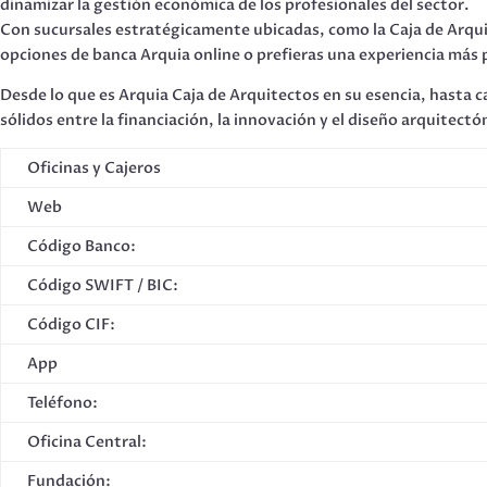
dinamizar la gestión económica de los profesionales del sector.
Con sucursales estratégicamente ubicadas, como la Caja de Arqui
opciones de banca Arquia online o prefieras una experiencia más p
Desde lo que es Arquia Caja de Arquitectos en su esencia, hasta
sólidos entre la financiación, la innovación y el diseño arquitectó
Oficinas y Cajeros
Web
Código Banco:
Código SWIFT / BIC:
Código CIF:
App
Teléfono:
Oficina Central:
Fundación: