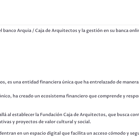
l banco Arquia / Caja de Arquitectos y la gestión en su banca onl
 es una entidad financiera única que ha entrelazado de manera e
ctónico, ha creado un ecosistema financiero que comprende y respo
llá al establecer la Fundación Caja de Arquitectos, que busca con
ivas y proyectos de valor cultural y social.
adentran en un espacio digital que facilita un acceso cómodo y seg