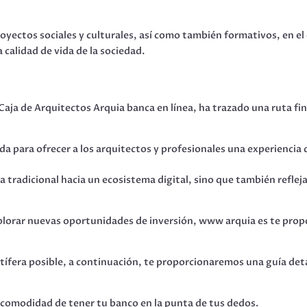
yectos sociales y culturales, así como también formativos, en el
 calidad de vida de la sociedad.
 Caja de Arquitectos Arquia banca en línea, ha trazado una ruta f
ida para ofrecer a los arquitectos y profesionales una experiencia 
a tradicional hacia un ecosistema digital, sino que también reflej
explorar nuevas oportunidades de inversión, www arquia es te prop
tífera posible, a continuación, te proporcionaremos una guía deta
a comodidad de tener tu banco en la punta de tus dedos.