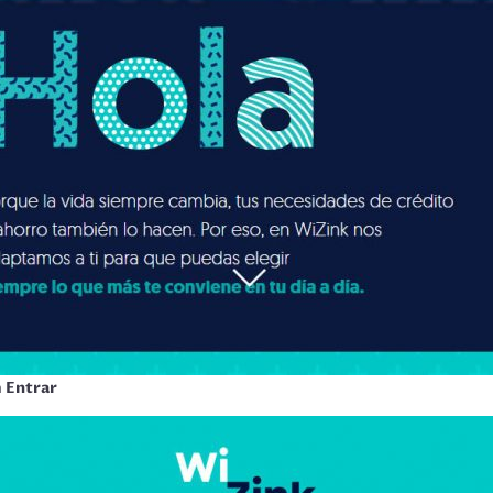
n
Entrar