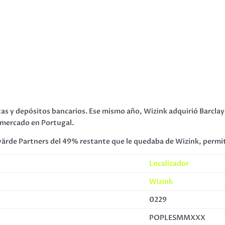
etas y depósitos bancarios. Ese mismo año, Wizink adquirió Barclay
 mercado en Portugal.
a värde Partners del 49% restante que le quedaba de Wizink, permit
Localizador
Wizink
0229
POPLESMMXXX