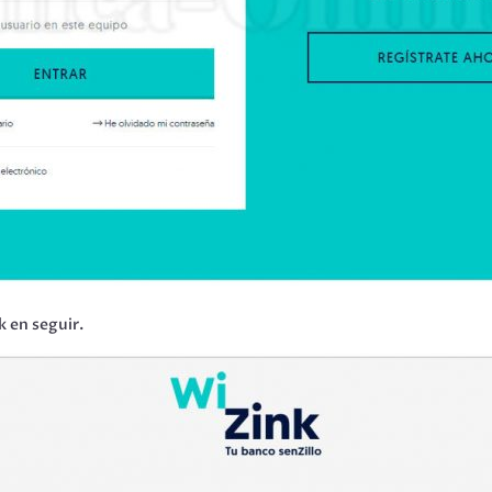
k en seguir.