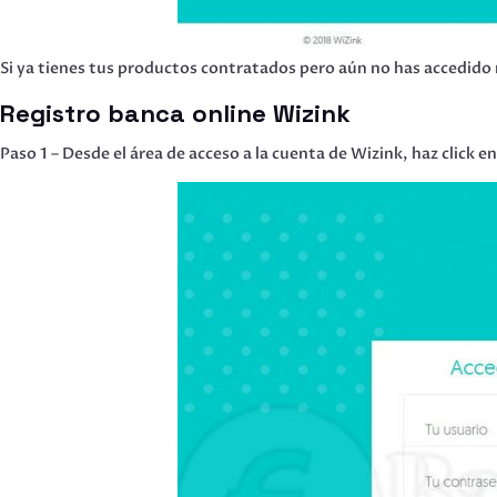
Si ya tienes tus productos contratados pero aún no has accedido 
Registro banca online Wizink
Paso 1 – Desde el área de acceso a la cuenta de Wizink, haz click e