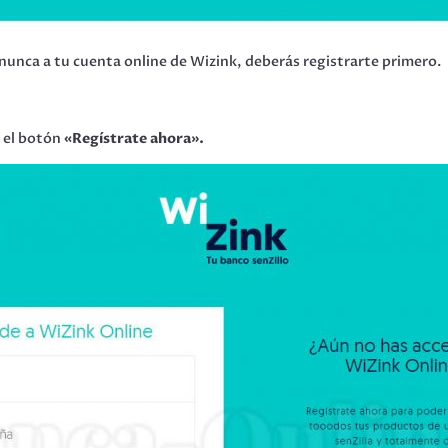
nunca a tu cuenta online de Wizink, deberás registrarte primero.
n el botón
«Regístrate ahora».