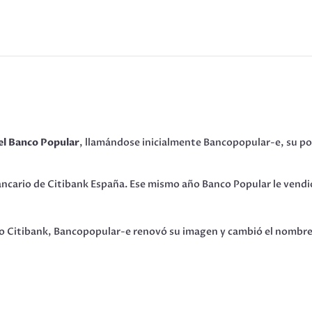
del Banco Popular
, llamándose inicialmente Bancopopular-e, su po
cario de Citibank España. Ese mismo año Banco Popular le vendió
ido Citibank, Bancopopular-e renovó su imagen y cambió el nombre